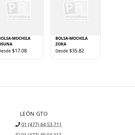
BOLSA-MOCHILA
BOLSA-MOCHILA
OSUNA
ZOKA
$17.08
$35.82
Desde
Desde
LEÓN GTO
01 (477) 64 53 711