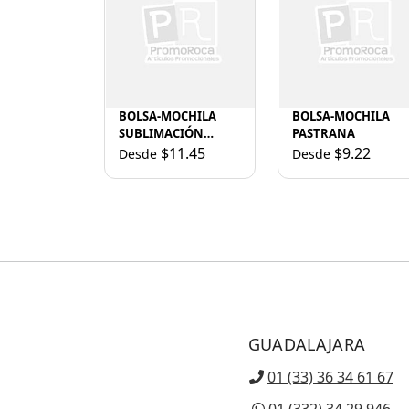
BOLSA-MOCHILA
BOLSA-MOCHILA
SUBLIMACIÓN
PASTRANA
YOSEM
$11.45
$9.22
Desde
Desde
GUADALAJARA
01 (33) 36 34 61 67