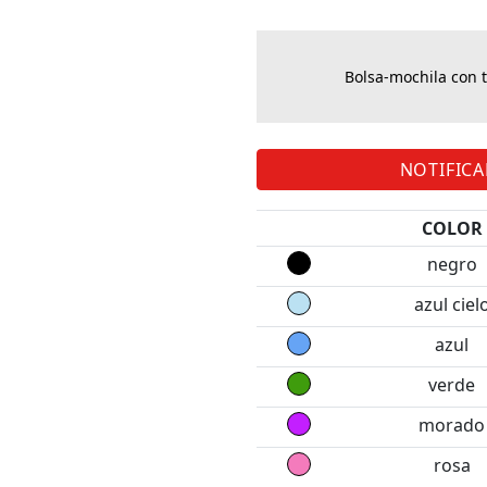
Bolsa-mochila con t
NOTIFIC
COLOR
negro
azul ciel
azul
verde
morado
rosa