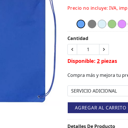
Precio no incluye: IVA, imp
Cantidad
Disponible:
2
piezas
Compra más y mejora tu pr
AGREGAR AL CARRITO
Detalles De Producto