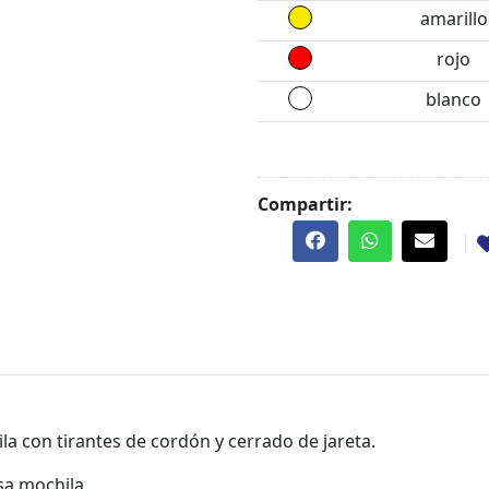
amarillo
rojo
blanco
Compartir:
la con tirantes de cordón y cerrado de jareta.
lsa mochila