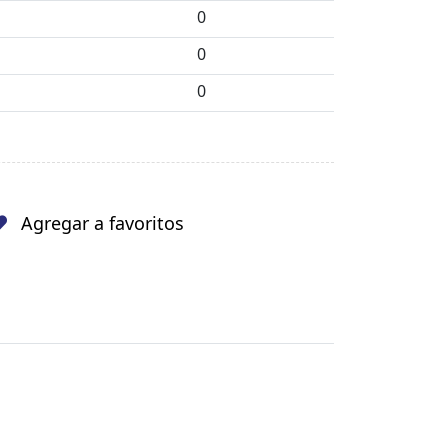
0
0
0
Agregar a favoritos