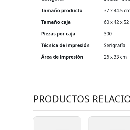
Tamaño producto
37 x 44.5 c
Tamaño caja
60 x 42 x 52
Piezas por caja
300
Técnica de impresión
Serigrafía
Área de impresión
26 x 33 cm
PRODUCTOS RELACI