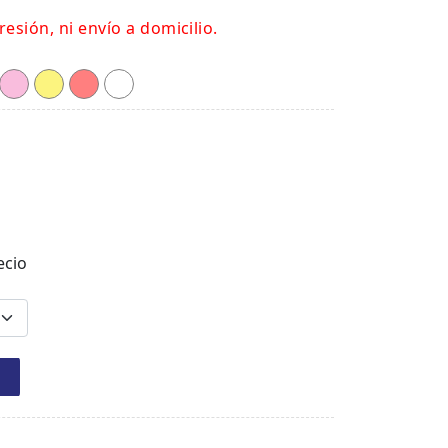
resión, ni envío a domicilio.
ecio