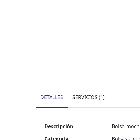
DETALLES
SERVICIOS (1)
Descripción
Bolsa-mochi
Categoría
Bolsas - bo