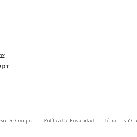
mx
00 pm
eso De Compra
Política De Privacidad
Términos Y Co