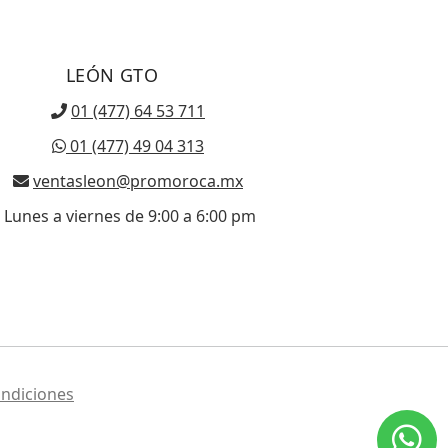
LEÓN GTO
01 (477) 64 53 711
01 (477) 49 04 313
ventasleon@promoroca.mx
Lunes a viernes de 9:00 a 6:00 pm
ndiciones