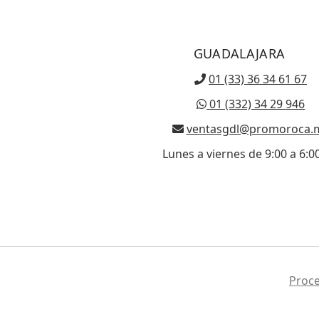
GUADALAJARA
01 (33) 36 34 61 67
01 (332) 34 29 946
ventasgdl@promoroca.
Lunes a viernes de 9:00 a 6:
Proc